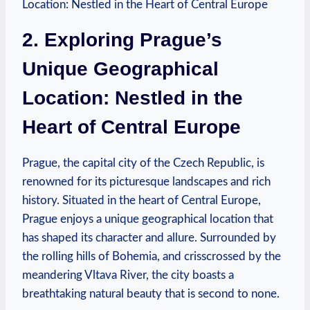
2. ‌Exploring Prague’s
Unique Geographical⁢
Location: Nestled ⁢in⁣ the
Heart of Central Europe
Prague, the capital city of the Czech Republic, is
renowned for its picturesque landscapes and rich
history. ‍Situated in the heart of Central ⁣Europe,
Prague enjoys a unique geographical location that
has​ shaped⁣ its character and allure. Surrounded by
the rolling hills of‍ Bohemia, and crisscrossed by⁣ the
meandering Vltava River, the city ‍boasts a
‌breathtaking natural beauty that is second‍ to none.