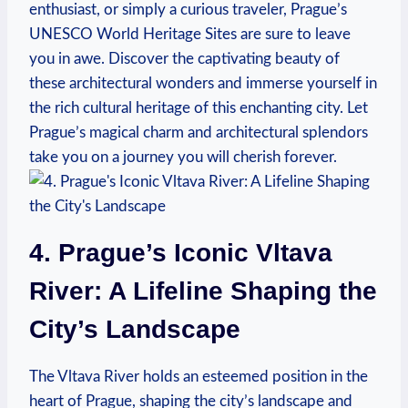
enthusiast, or simply a curious‌ traveler, Prague’s
UNESCO World Heritage ‌Sites are sure to⁤ leave
you in awe. Discover the‍ captivating beauty of
these​ architectural wonders and immerse yourself in
the rich⁢ cultural heritage of this enchanting city. Let⁣
Prague’s magical ⁣charm and architectural splendors
take you on a journey you will cherish ⁤forever.
4. Prague’s Iconic Vltava
River: A Lifeline Shaping the
City’s Landscape
The Vltava‍ River⁢ holds an esteemed ⁢position⁢ in the
heart of Prague, shaping the city’s landscape and