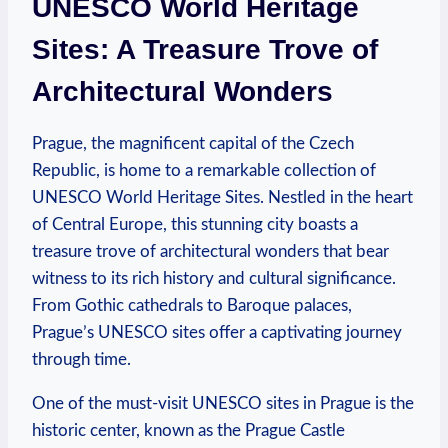
‍UNESCO ‌World Heritage
Sites: A Treasure Trove of
Architectural⁣ Wonders
Prague, the magnificent capital of the Czech⁤
Republic, is home to a‍ remarkable collection of
UNESCO World Heritage Sites. Nestled ‍in‌ the heart
of Central ⁢Europe, this stunning ​city boasts ​a
treasure trove of architectural wonders‍ that bear‌
witness to⁤ its‍ rich history and cultural‍ significance.
⁢From Gothic cathedrals to Baroque ​palaces,
Prague’s UNESCO⁣ sites​ offer a ⁤captivating‌ journey‍
through time.
One of the must-visit UNESCO sites in Prague is⁣ the
historic center, known as​ the ⁣Prague Castle