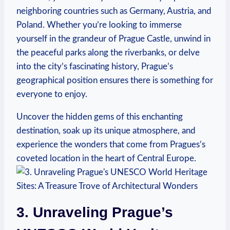
neighboring countries such as Germany, Austria, and
Poland. Whether you’re⁤ looking to immerse
yourself in the grandeur⁤ of Prague Castle,‌ unwind‌ in
the peaceful parks along the​ riverbanks, or ⁢delve
into the ‍city’s fascinating history, Prague’s
geographical position ensures there is something for
everyone to enjoy.
Uncover ​the hidden gems⁢ of this enchanting
destination, soak up its⁣ unique atmosphere, and
experience the⁢ wonders that come from Pragues’s
coveted location in the heart of Central Europe.
3. ​Unraveling Prague’s