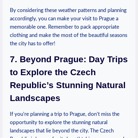
By considering these weather⁤ patterns⁢ and planning ​
accordingly, you can make‍ your visit to⁤ Prague a
memorable one. Remember to pack appropriate
clothing and make the most of⁤ the ‌beautiful seasons
the ​city has to offer!
7. Beyond Prague: Day Trips
to Explore the Czech
Republic’s ‍Stunning Natural
Landscapes
If you’re planning‍ a trip to Prague, don’t miss the
opportunity to explore the stunning ‍natural
landscapes ‌that lie⁤ beyond the‌ city. ⁢The Czech