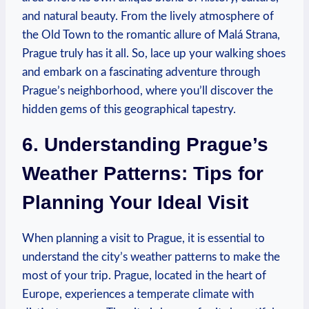
and natural beauty. From the‌ lively​ atmosphere of​
the ​Old ⁤Town to the⁢ romantic allure of ⁣Malá Strana,
Prague truly has it⁢ all. So, lace up your walking shoes
and embark on a fascinating ⁢adventure through
Prague’s neighborhood, where‍ you’ll discover the
⁣hidden gems of this geographical tapestry.
6. Understanding Prague’s
Weather Patterns: Tips for‍
Planning Your Ideal‌ Visit
When planning a visit ‌to Prague, ⁤it is essential to
understand⁣ the city’s weather patterns to make the
most⁢ of your trip. Prague,⁢ located ⁢in the heart of
Europe, experiences ​a temperate climate with