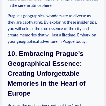
⁤in⁢ the ⁤serene atmosphere.
Prague’s ‍geographical wonders are as diverse as
they are ​captivating. ⁢By exploring these insider tips,
you will ‌unlock the true ​essence⁢ of the city and
create memories ⁤that will last a lifetime. Embark on
your geographical ⁣adventure in Prague today!
10. ⁣Embracing Prague’s
Geographical Essence:
Creating Unforgettable
⁢Memories in the Heart of
Europe
Prague, the enchanting capital of the Czech