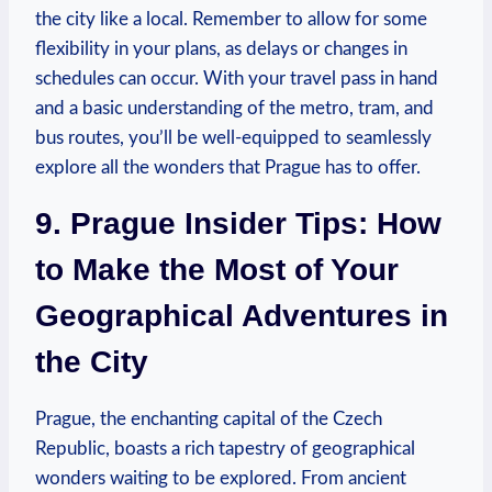
the city like a‍ local. ‍Remember to allow for some
⁣flexibility in your plans, as delays or changes in
schedules can occur. With your travel pass in hand
and a basic understanding of the metro, tram, and
bus routes, you’ll be ‍well-equipped to seamlessly
explore all the wonders that Prague has to ‍offer.
9. Prague Insider Tips: ⁤How
to Make the Most of Your
Geographical ⁤Adventures in
the City
Prague, the enchanting capital of the ‌Czech
Republic, boasts⁤ a rich‌ tapestry ⁣of‌ geographical
wonders waiting to⁣ be ​explored.⁣ From ancient