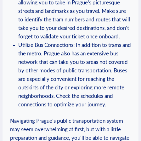
allowing you to take in Prague’s picturesque
streets and landmarks as you travel.​ Make sure
to identify the tram numbers ⁤and ⁣routes that will
take ‌you to your ⁣desired destinations, and don’t‌
forget to validate ‍your ticket once onboard.
Utilize Bus Connections: In addition to trams and
the metro, Prague also has an extensive ​bus
network that can take you‍ to areas not covered
by other modes of public‌ transportation. Buses
are ‌especially convenient⁣ for reaching the
outskirts of the ⁤city or exploring more remote
neighborhoods. ⁤Check ⁣the schedules and
connections ‍to optimize your journey.
Navigating Prague’s public transportation system
may seem overwhelming at first, but⁤ with a little⁣
preparation and guidance, ⁤you’ll‌ be⁣ able to navigate