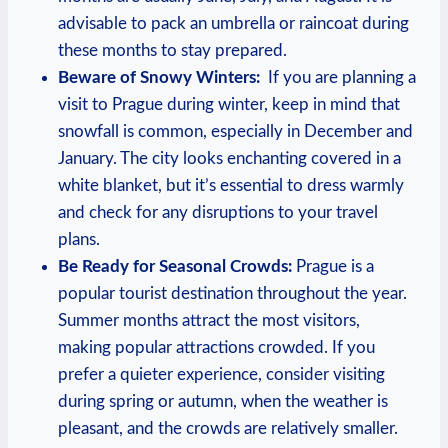
‍advisable ⁤to pack an umbrella or raincoat during
these months ⁤to stay prepared.
Beware ​of Snowy Winters:
⁣ If you are planning⁢ a
visit to Prague during winter, keep ‍in mind that
snowfall is common, especially‌ in ⁣December and
January.⁣ The city ‌looks ⁤enchanting covered in ‌a
white blanket, but it’s essential to dress warmly
‌and check ⁣for any disruptions to‌ your travel
plans.
Be Ready⁤ for Seasonal ‍Crowds:
‍Prague is a
⁤popular tourist destination ⁢throughout ⁤the⁤ year.
Summer months attract‍ the ⁢most visitors,
making popular attractions crowded. If you
prefer a ​quieter experience, consider visiting
during ⁢spring or autumn,⁤ when⁤ the ‍weather is
pleasant, and⁢ the crowds ⁢are relatively smaller.