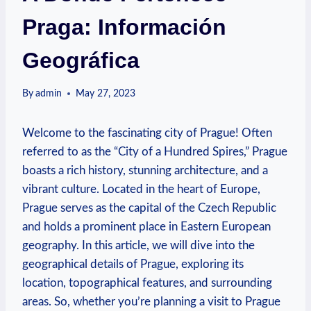
Praga: Información
Geográfica
By
admin
May 27, 2023
Welcome​ to the fascinating city of Prague!⁣ Often
referred to as the “City ‌of a Hundred ⁣Spires,” Prague
boasts a‍ rich history, stunning architecture, and a⁤
vibrant ⁢culture. ‌Located in the heart of Europe,
Prague serves as ⁢the capital⁣ of the Czech ⁤Republic
and ​holds a prominent place ‍in Eastern ​European
geography. In this article, we‌ will dive into ⁣the
⁤geographical details of Prague, ⁢exploring its
location,‌ topographical features, and ⁢surrounding
areas. So, whether you’re planning a visit to Prague‌