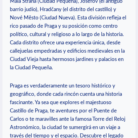
Malá Strana (Ciudad Pequeña), Josefov (el antiguo
barrio judío), Hradčany (el‌ distrito del castillo) y
Nové Město (Ciudad Nueva). Esta división refleja el ​
rico ​pasado de​ Praga ‌y​ su ⁢posición como centro
político, cultural y religioso a lo largo de​ la historia.
Cada distrito ofrece una experiencia ⁢única, desde
callejuelas empedradas y edificios medievales en ⁣la
Ciudad Vieja hasta hermosos jardines y palacios⁢ en
la Ciudad Pequeña.
Praga es verdaderamente un​ tesoro histórico y
geográfico, donde cada rincón cuenta ⁢una ⁢historia
fascinante. Ya ‍sea que ‍explores el majestuoso
Castillo de Praga, te aventures por el Puente de
Carlos o te maravilles ante ⁢la famosa Torre del Reloj
Astronómico, la ciudad te sumergirá en un viaje a​
través del tiempo y el espacio.​ Descubre​ el ‌legado