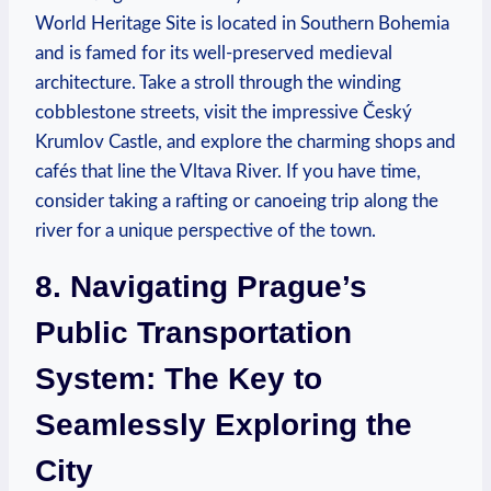
World Heritage Site is located in Southern Bohemia
and is famed for ‍its well-preserved medieval
architecture. Take a stroll through ‍the⁣ winding‌
cobblestone streets, visit the impressive Český
Krumlov ​Castle, ‍and explore⁣ the ⁤charming shops and
cafés⁢ that line the Vltava⁤ River. If you ⁣have time,⁤
consider taking a rafting or canoeing trip along the
river for a unique perspective ⁤of the town.
8.‌ Navigating ​Prague’s
Public Transportation
⁢System: The Key to
Seamlessly ⁣Exploring the
City